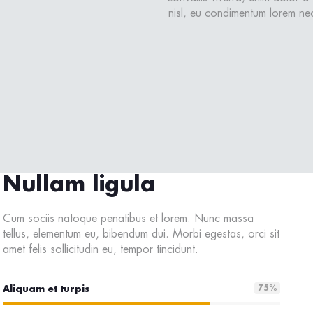
nisl, eu condimentum lorem ne
Nullam ligula
Cum sociis natoque penatibus et lorem. Nunc massa
tellus, elementum eu, bibendum dui. Morbi egestas, orci sit
amet felis sollicitudin eu, tempor tincidunt.
Aliquam et turpis
75
%