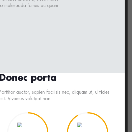
bero malesuada fames ac quam
Donec porta
Porttitor auctor, sapien facilisis nec, aliquam ut, ultricies
est. Vivamus volutpat non.