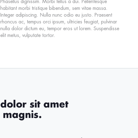
Phasellus dignissim. Morbi tellus a dui. Pellentesque
habitant morbi tristique bibendum, sem vitae massa.
Integer adipiscing. Nulla nunc odio eu justo. Praesent
rhoncus ac, tempus orci ipsum, ultricies feugiat, pulvinar
nulla dolor dictum eu, tempor eros ut lorem. Suspendisse
elit metus, vulputate tortor.
dolor sit amet
s magnis.