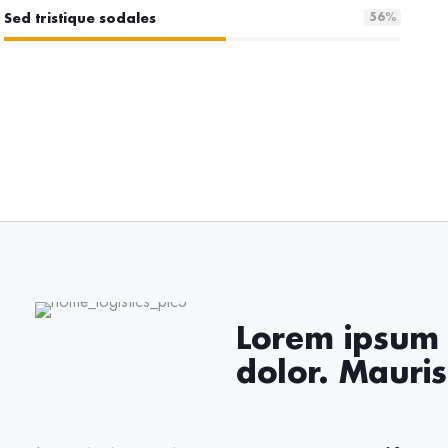
Sed tristique sodales
56
%
Lorem ipsum 
dolor. Mauri