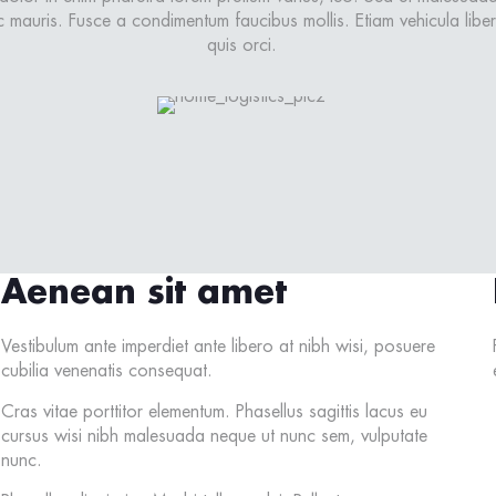
c mauris. Fusce a condimentum faucibus mollis. Etiam vehicula li
quis orci.
Aenean sit amet
Vestibulum ante imperdiet ante libero at nibh wisi, posuere
cubilia venenatis consequat.
Cras vitae porttitor elementum. Phasellus sagittis lacus eu
cursus wisi nibh malesuada neque ut nunc sem, vulputate
nunc.